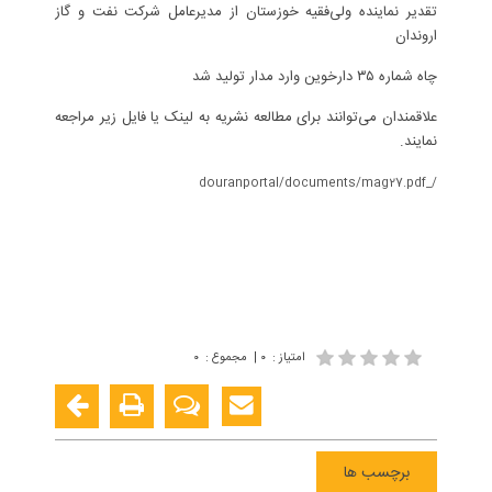
تقدیر نماینده ولی‌فقیه خوزستان از مدیرعامل شركت نفت و گاز
اروندان
چاه شماره ۳۵ دارخوین وارد مدار تولید شد
علاقمندان می‌توانند برای مطالعه نشریه به لینک یا فایل زیر مراجعه
نمایند.
/_douranportal/documents/mag27.pdf
امتیاز
:
۰
|
مجموع
:
۰
برچسب ها