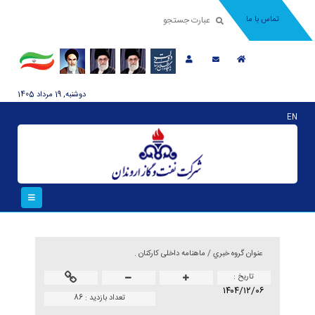
تماس با ما
دوشنبه, 19 مرداد 1405
EN
عنوان گروه خبري /
ماهنامه داخلی کارکنان .
تاريخ :
۱۴۰۴/۱۲/۰۶
تعداد بازدید :
86