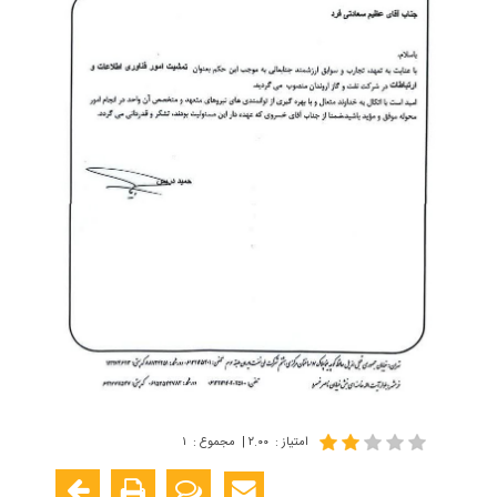
امتیاز
:
۲.۰۰
|
مجموع
:
۱