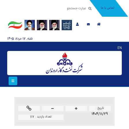
تماس با ما
شنبه, 17 مرداد 1405
EN
تاريخ :
۱۴۰۴/۱۱/۲۹
تعداد بازدید :
117