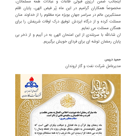
اینجانب ضمن آرزوی قبولی طاعات و عبادات همه مسلمانان،
مخصوصاً همکاران گرامیم در این ماه پُر فیض الهی، پایان ظلم
مستکبرین عالم در سراسر جهان بویژه عزه مظلوم را از خداوند منان
مسئلت کرده و از درگاه ایزدش توفیق درک اوقات شریفش را برای
همگان مسئلت می نمایم.
ان شاءالله با سربلندی از این امتحان الهی به در آییم و از ذخر بی
پایان رمضان توشه ای برای فردای خویش برگیریم.
حمید دریس
مدیرعامل شرکت نفت و گاز اروندان