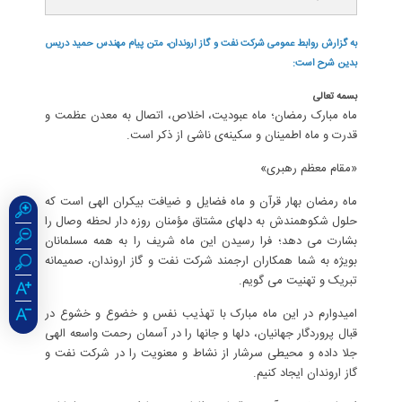
به گزارش روابط عمومی شرکت نفت و گاز اروندان، متن پیام مهندس حمید دریس
بدین شرح است:
بسمه تعالی
ماه مبارک رمضان؛ ماه عبودیت، اخلاص، اتصال به معدن عظمت و
قدرت و ماه اطمینان و سکینه‌ی ناشی از ذکر است.
«مقام معظم رهبری»
ماه رمضان بهار قرآن و ماه فضایل و ضیافت بیکران الهی است که
حلول شکوهمندش به دلهای مشتاق مؤمنان روزه دار لحظه وصال را
بشارت می دهد؛ فرا رسیدن این ماه شریف را به همه مسلمانان
بویژه به شما همکاران ارجمند شرکت نفت و گاز اروندان، صمیمانه
تبریک و تهنیت می گویم.
امیدوارم در این ماه مبارک با تهذیب نفس و خضوع و خشوع در
قبال پروردگار جهانیان، دلها و جانها را در آسمان رحمت واسعه الهی
جلا داده و محیطی سرشار از نشاط و معنویت را در شرکت نفت و
گاز اروندان ایجاد کنیم.