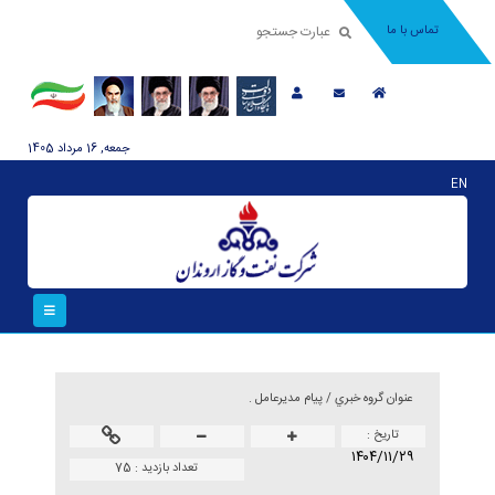
تماس با ما
جمعه, 16 مرداد 1405
EN
عنوان گروه خبري /
پیام مدیرعامل .
تاريخ :
۱۴۰۴/۱۱/۲۹
تعداد بازدید :
75