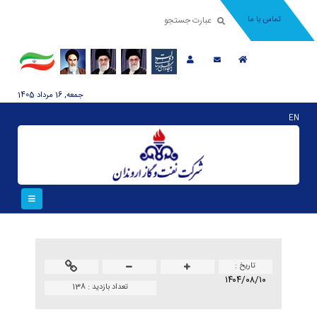
تماس با ما
جمعه, 16 مرداد 1405
EN
تاريخ :
۱۴۰۴/۰۸/۱۰
تعداد بازدید :
138