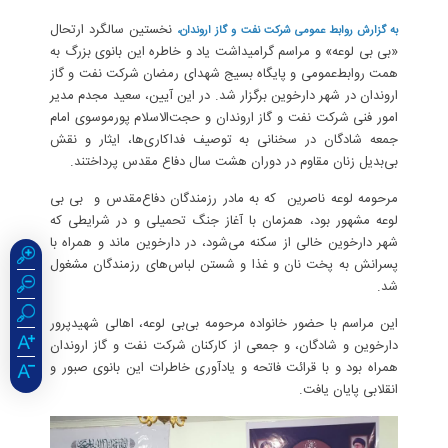
نخستین سالگرد ارتحال
به گزارش روابط عمومی شرکت نفت و گاز اروندان،
«بی بی لوعه» و مراسم گرامیداشت یاد و خاطره این بانوی بزرگ به
همت روابط‌عمومی و پایگاه بسیج شهدای رمضان شرکت نفت و گاز
اروندان در شهر دارخوین برگزار شد. در این آیین، سعید مجدم مدیر
امور فنی شرکت نفت و گاز اروندان و حجت‌الاسلام پورموسوی امام
جمعه شادگان در سخنانی به توصیف فداکاری‌ها، ایثار و نقش
بی‌بدیل زنان مقاوم در دوران هشت سال دفاع مقدس پرداختند.
مرحومه لوعه ناصرین که به مادر رزمندگان دفاع‌مقدس و بی بی
لوعه مشهور بود، همزمان با آغاز جنگ تحمیلی و در شرایطی که
شهر دارخوین خالی از سکنه می‌شود، در دارخوین ماند و همراه با
پسرانش به پخت نان و غذا و شستن لباس‌های رزمندگان مشغول
شد.
این مراسم با حضور خانواده مرحومه بی‌بی لوعه، اهالی شهیدپرور
دارخوین و شادگان، و جمعی از کارکنان شرکت نفت و گاز اروندان
همراه بود و با قرائت فاتحه و یادآوری خاطرات این بانوی صبور و
انقلابی پایان یافت.