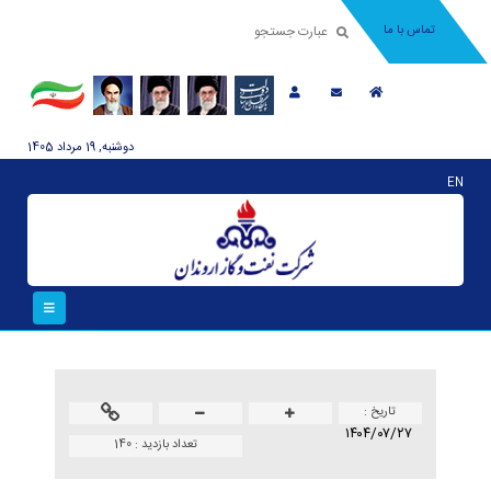
تماس با ما
دوشنبه, 19 مرداد 1405
EN
تاريخ :
۱۴۰۴/۰۷/۲۷
تعداد بازدید :
140