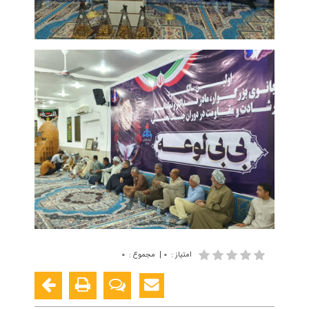
امتیاز
:
۰
|
مجموع
:
۰