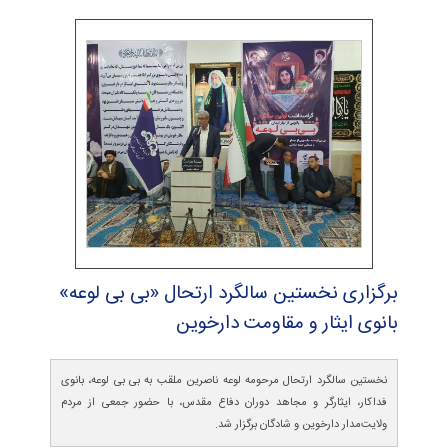
برگزاری نخستین سالگرد ارتحال «بی بی لوعه»
بانوی ایثار و مقاومت دارخوین
نخستین سالگرد ارتحال مرحومه لوعه ناصرین ملقب به بی بی لوعه، بانوی
فداکار، ایثارگر و مجاهد دوران دفاع مقدس، با حضور جمعی از مردم
ولایت‌مدار دارخوین و شادگان برگزار شد.