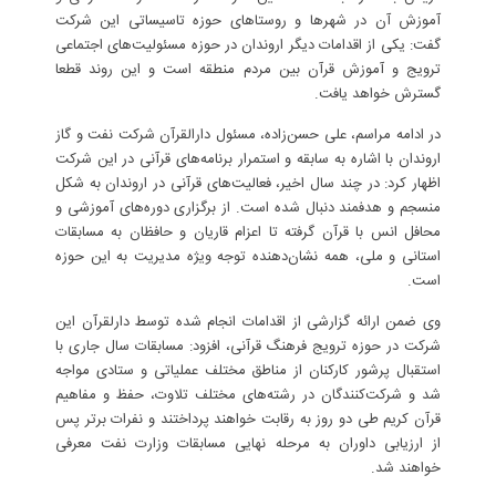
آموزش آن در شهرها و روستاهای حوزه تاسیساتی این شرکت
گفت: یکی از اقدامات دیگر اروندان در حوزه مسئولیت‌های اجتماعی
ترویج و آموزش قرآن بین مردم منطقه است و این روند قطعا
گسترش خواهد یافت.
در ادامه مراسم، علی حسن‌زاده، مسئول دارالقرآن شرکت نفت و گاز
اروندان با اشاره به سابقه و استمرار برنامه‌های قرآنی در این شرکت
اظهار کرد: در چند سال اخیر، فعالیت‌های قرآنی در اروندان به شکل
منسجم و هدفمند دنبال شده است. از برگزاری دوره‌های آموزشی و
محافل انس با قرآن گرفته تا اعزام قاریان و حافظان به مسابقات
استانی و ملی، همه نشان‌دهنده توجه ویژه مدیریت به این حوزه
است.
وی ضمن ارائه گزارشی از اقدامات انجام شده توسط دارلقرآن این
شرکت در حوزه ترویج فرهنگ قرآنی، افزود: مسابقات سال جاری با
استقبال پرشور کارکنان از مناطق مختلف عملیاتی و ستادی مواجه
شد و شرکت‌کنندگان در رشته‌های مختلف تلاوت، حفظ و مفاهیم
قرآن کریم طی دو روز به رقابت خواهند پرداختند و نفرات برتر پس
از ارزیابی داوران به مرحله نهایی مسابقات وزارت نفت معرفی
خواهند شد.