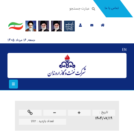
تماس با ما
جمعه, 16 مرداد 1405
EN
تاريخ :
۱۴۰۴/۰۷/۱۹
تعداد بازدید :
172