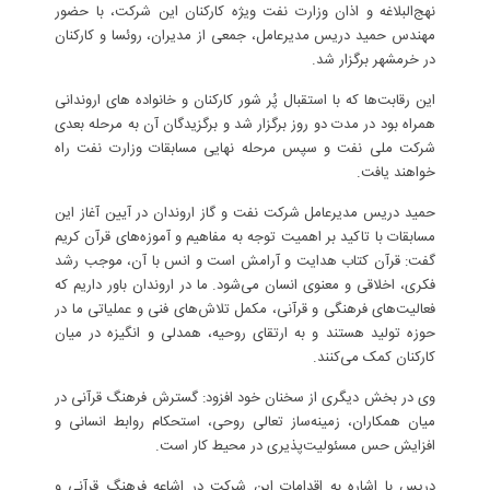
نهج‌البلاغه و اذان وزارت نفت ویژه کارکنان این شرکت، با حضور
مهندس حمید دریس مدیرعامل، جمعی از مدیران، روئسا و کارکنان
در خرمشهر برگزار شد.
این رقابت‌ها که با استقبال پُر شور کارکنان و خانواده های اروندانی
همراه بود در مدت دو روز برگزار شد و برگزیدگان آن به مرحله بعدی
شرکت ملی نفت و سپس مرحله نهایی مسابقات وزارت نفت راه
خواهند یافت.
حمید دریس مدیرعامل شرکت نفت و گاز اروندان در آیین آغاز این
مسابقات با تاکید بر اهمیت توجه به مفاهیم و آموزه‌های قرآن کریم
گفت: قرآن کتاب هدایت و آرامش است و انس با آن، موجب رشد
فکری، اخلاقی و معنوی انسان می‌شود. ما در اروندان باور داریم که
فعالیت‌های فرهنگی و قرآنی، مکمل تلاش‌های فنی و عملیاتی ما در
حوزه تولید هستند و به ارتقای روحیه، همدلی و انگیزه در میان
کارکنان کمک می‌کنند.
وی در بخش دیگری از سخنان خود افزود: گسترش فرهنگ قرآنی در
میان همکاران، زمینه‌ساز تعالی روحی، استحکام روابط انسانی و
افزایش حس مسئولیت‌پذیری در محیط کار است.
دریس با اشاره به اقدامات این شرکت در اشاعه فرهنگ قرآنی و