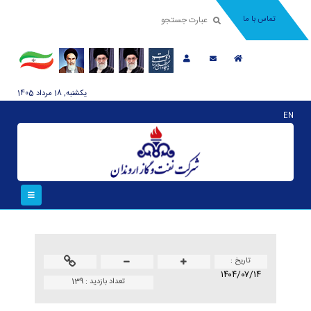
تماس با ما
يکشنبه, 18 مرداد 1405
EN
تاريخ :
۱۴۰۴/۰۷/۱۴
تعداد بازدید :
139