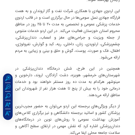
این اردوی جهادی با همکاری شرکت نفت و گاز اروندان و به همت
قرارگاه جهادی نسل سومی‌ها در حال برگزاری است و در قالب اردوی
خدمات پزشکی عمومی و تخصصی به مدت ۲۰ تا ۲۵ روز در مناطق
محروم استان خوزستان فعالیت می‌کند. در این اردو خدمات متنوعی
از جمله ویزیت و جراحی‌های مغز و اعصاب، دندان‌پزشکی،
چشم‌پزشکی، ارتوپدی، زنان، داخلی، ریه، کبد و گوارش، نفرولوژی،
اطفال، فک و صورت، پوست، گوش و حلق و بینی و زیبایی به مردم
ارائه می‌شود.
همچنین در این طرح، شش درمانگاه دندان‌پزشکی در
شهرستان‌های خرمشهر، هویزه، دشت آزادگان، اروند، دارخوین و
مینوشهر هرکدام به مدت ده روز مستقر خواهند بود و خدمات
درمانی خود را به بیش از پنج تا هفت هزار نفر از شهروندان این
مناطق ارائه می‌دهند.
از دیگر ویژگی‌های برجسته این اردو می‌توان به حضور مجرب‌ترین
پزشکان کشور و اساتید برجسته دانشگاهی و نیز برگزاری کلاس‌های
آموزش بهداشت عمومی با روش‌های نوین در درمانگاه‌های
دندان‌پزشکی اشاره کرد که نقش مهمی در ارتقای سطح آگاهی و
سلامت جامعه محلی ایفا می‌کند.