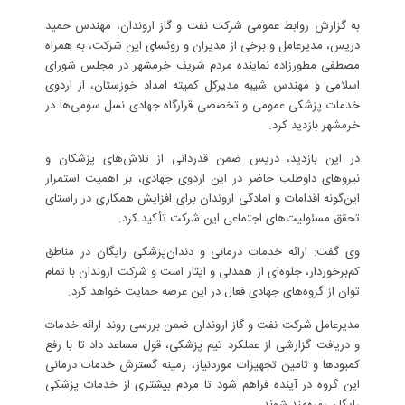
به گزارش روابط عمومی شرکت نفت و گاز اروندان، مهندس حمید
دریس، مدیرعامل و برخی از مدیران و روئسای این شرکت، به همراه
مصطفی مطورزاده نماینده مردم شریف خرمشهر در مجلس شورای
اسلامی و مهندس شیبه مدیرکل کمیته امداد خوزستان، از اردوی
خدمات پزشکی عمومی و تخصصی قرارگاه جهادی نسل سومی‌ها در
خرمشهر بازدید کرد.
در این بازدید، دریس ضمن قدردانی از تلاش‌های پزشکان و
نیروهای داوطلب حاضر در این اردوی جهادی، بر اهمیت استمرار
این‌گونه اقدامات و آمادگی اروندان برای افزایش همکاری در راستای
تحقق مسئولیت‌های اجتماعی این شرکت تأکید کرد.
وی گفت: ارائه خدمات درمانی و دندان‌پزشکی رایگان در مناطق
کم‌برخوردار، جلوه‌ای از همدلی و ایثار است و شرکت اروندان با تمام
توان از گروه‌های جهادی فعال در این عرصه حمایت خواهد کرد.
مدیرعامل شرکت نفت و گاز اروندان ضمن بررسی روند ارائه خدمات
و دریافت گزارشی از عملکرد تیم پزشکی، قول مساعد داد تا با رفع
کمبودها و تامین تجهیزات موردنیاز، زمینه گسترش خدمات درمانی
این گروه در آینده فراهم شود تا مردم بیشتری از خدمات پزشکی
رایگان بهره‌مند شوند.