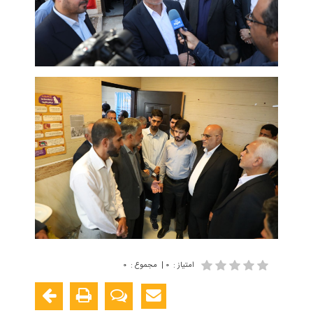
امتیاز
:
۰
|
مجموع
:
۰