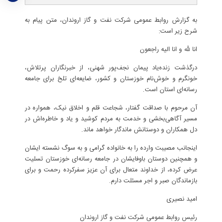
به گزارش روابط عمومی شرکت نفت و گاز اروندان، متن پیام به
شرح زیر است:
انا لله و انا الیه راجعون
درگذشت زنده‌یاد پیمان نجف‌پور شهنی، از خبرنگاران پرتلاش،
خونگرم و خوش‌نام خوزستان و کشور، ضایعه‌ای تلخ برای جامعه
رسانه‌ای استان است.
آن مرحوم با صداقت گفتار، شجاعت قلم و اخلاق نیک، همواره در
مسیر آگاهی‌بخشی و خدمت به مردم کوشید و یاد و خاطره‌اش در
دل همکاران و دوستانش ماندگار خواهد ماند.
اینجانب مصیبت وارده را به خانواده گرامی و به سوگ نشسته ایشان
و همچنین دوستان باوفایشان در جامعه رسانه‌ای خوزستان تسلیت
عرض کرده، از خداوند متعال برای آن عزیز سفرکرده رحمت و برای
بازماندگان صبر و اجر مسئلت دارم.
امید نصیری
رئیس روابط عمومی شرکت نفت و گاز اروندان