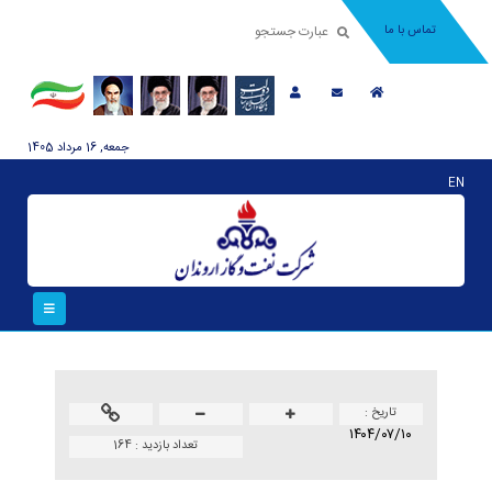
تماس با ما
جمعه, 16 مرداد 1405
EN
تاريخ :
۱۴۰۴/۰۷/۱۰
تعداد بازدید :
164