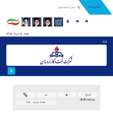
تماس با ما
شنبه, 17 مرداد 1405
EN
تاريخ :
۱۴۰۴/۰۷/۰۸
تعداد بازدید :
105