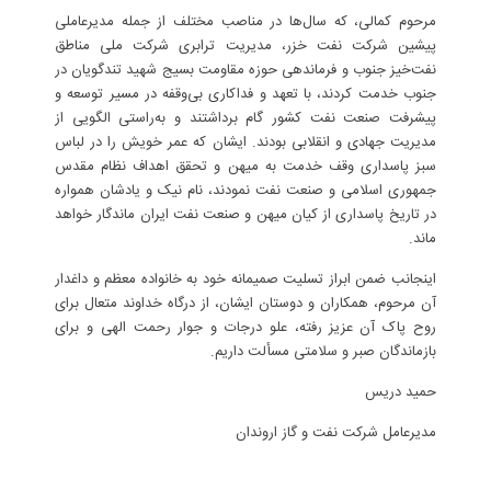
مرحوم کمالی، که سال‌ها در مناصب مختلف از جمله مدیرعاملی
پیشین شرکت نفت خزر، مدیریت ترابری شرکت ملی مناطق
نفت‌خیز جنوب و فرماندهی حوزه مقاومت بسیج شهید تندگویان در
جنوب خدمت کردند، با تعهد و فداکاری بی‌وقفه در مسیر توسعه و
پیشرفت صنعت نفت کشور گام برداشتند و به‌راستی الگویی از
مدیریت جهادی و انقلابی بودند. ایشان که عمر خویش را در لباس
سبز پاسداری وقف خدمت به میهن و تحقق اهداف نظام مقدس
جمهوری اسلامی و صنعت نفت نمودند، نام نیک و یادشان همواره
در تاریخ پاسداری از کیان میهن و صنعت نفت ایران ماندگار خواهد
ماند.
اینجانب ضمن ابراز تسلیت صمیمانه خود به خانواده معظم و داغدار
آن مرحوم، همکاران و دوستان ایشان، از درگاه خداوند متعال برای
روح پاک آن عزیز رفته، علو درجات و جوار رحمت الهی و برای
بازماندگان صبر و سلامتی مسألت داریم.
حمید دریس
مدیرعامل شرکت نفت و گاز اروندان