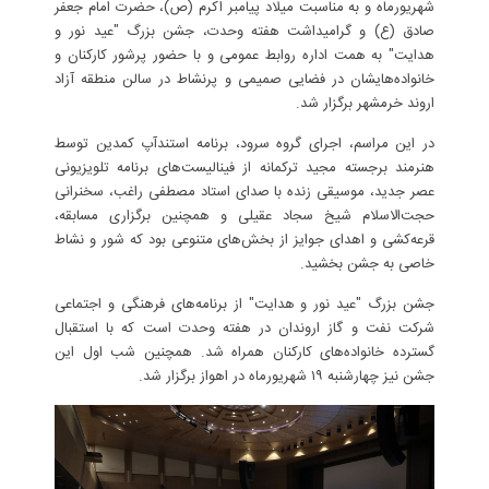
شهریورماه و به مناسبت میلاد پیامبر اکرم (ص)، حضرت امام جعفر
صادق (ع) و گرامیداشت هفته وحدت، جشن بزرگ "عید نور و
هدایت" به همت اداره روابط عمومی و با حضور پرشور کارکنان و
خانواده‌هایشان در فضایی صمیمی و پرنشاط در سالن منطقه آزاد
اروند خرمشهر برگزار شد.
در این مراسم، اجرای گروه سرود، برنامه استندآپ کمدین توسط
هنرمند برجسته مجید ترکمانه از فینالیست‌های برنامه تلویزیونی
عصر جدید، موسیقی زنده با صدای استاد مصطفی راغب، سخنرانی
حجت‌الاسلام شیخ سجاد عقیلی و همچنین برگزاری مسابقه،
قرعه‌کشی و اهدای جوایز از بخش‌های متنوعی بود که شور و نشاط
خاصی به جشن بخشید.
جشن بزرگ "عید نور و هدایت" از برنامه‌های فرهنگی و اجتماعی
شرکت نفت و گاز اروندان در هفته وحدت است که با استقبال
گسترده خانواده‌های کارکنان همراه شد. همچنین شب اول این
جشن نیز چهارشنبه ۱۹ شهریورماه در اهواز برگزار شد.