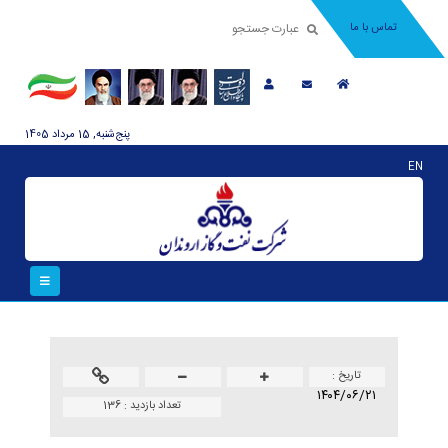
تماس با ما
پنج‌شنبه, 15 مرداد 1405
EN
تاريخ :
۱۴۰۴/۰۶/۲۱
تعداد بازدید :
136