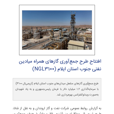
افتتاح طرح جمع‌آوری گازهای همراه میادین
نفتی جنوب استان ایلام (NGL3100)
طرح جمع‌آوری گازهای مشعل میدان‌های جنوب استان ایلام (ان‌جی‌ال ۳۱۰۰)
با سرمایه‌گذاری ۱.۶ میلیارد دلار با فرمان رئیس‌جمهوری و به یاد شهیدان
به‌صورت ویدئوکنفرانس بهره‌برداری شد.
به گزارش روابط عمومی شرکت نفت و گاز اروندان و به نقل از شانا،