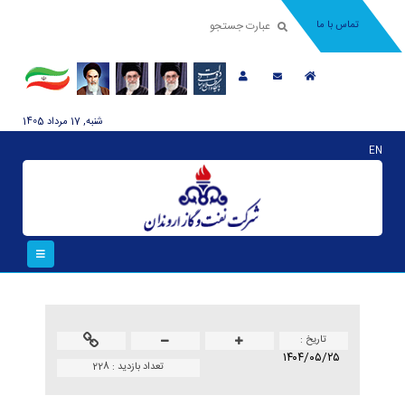
تماس با ما
شنبه, 17 مرداد 1405
EN
تاريخ :
۱۴۰۴/۰۵/۲۵
تعداد بازدید :
228