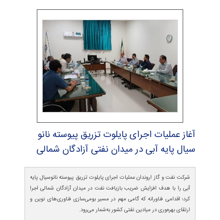
آغاز عملیات اجرای پایلوت تزریق پیوسته نانو
سیال پایه آبی در میدان نفتی آزادگان شمالی
شرکت نفت و گاز اروندان عملیات اجرای پایلوت تزریق پیوسته نانوسیال پایه
آبی را با هدف افزایش ضریب بازیافت نفت در میدان آزادگان شمالی اجرا
کرد؛ اقدامی فناورانه که گامی مهم در مسیر بومی‌سازی فناوری‌های نوین و
ارتقای بهره‌وری در میادین نفتی کشور به‌شمار می‌رود.