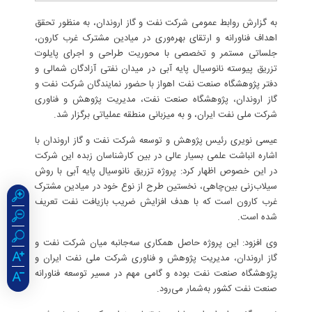
به گزارش روابط عمومی شر‌کت نفت و گاز اروندان، به منظور تحقق
اهداف فناورانه و ارتقای بهره‌وری در میادین مشترک غرب کارون،
جلساتی مستمر و تخصصی با محوریت طراحی و اجرای پایلوت
تزریق پیوسته نانوسیال پایه آبی در میدان نفتی آزادگان شمالی و
دفتر پژوهشگاه صنعت نفت اهواز با حضور نمایندگان شرکت نفت و
گاز اروندان، پژوهشگاه صنعت نفت، مدیریت پژوهش و فناوری
شرکت ملی نفت ایران، و به میزبانی منطقه عملیاتی برگزار شد.
عیسی نویری رئیس پژوهش و توسعه شرکت نفت و گاز اروندان با
اشاره انباشت علمی بسیار عالی در بین کارشناسان زبده این شرکت
در این خصوص اظهار کرد: پروژه تزریق نانوسیال پایه آبی با روش
سیلاب‌زنی بین‌چاهی، نخستین طرح از نوع خود در میادین مشترک
غرب کارون است که با هدف افزایش ضریب بازیافت نفت تعریف
شده است.
وی افزود: این پروژه حاصل همکاری سه‌جانبه میان شرکت نفت و
گاز اروندان، مدیریت پژوهش و فناوری شرکت ملی نفت ایران و
پژوهشگاه صنعت نفت بوده و گامی مهم در مسیر توسعه فناورانه
صنعت نفت کشور به‌شمار می‌رود.