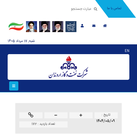
تماس با ما
شنبه, 17 مرداد 1405
EN
تاريخ :
۱۴۰۴/۰۵/۰۹
تعداد بازدید :
172