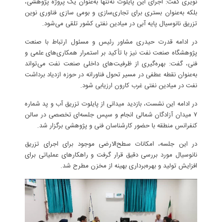
نویری گفت: اجرای این پایلوت نه‌تنها به‌عنوان یک پروژه پژوهشی،
بلکه به‌عنوان بستری برای تجاری‌سازی و بومی سازی فناوری نوین
تزریق نانوسیال پایه آبی در میادین نفتی کشور تلقی می‌شود.
در ادامه قدرت حیدری مشاور رئیس و مسئول ارتباط با صنعت
پژوهشگاه صنعت نفت نیز با تأکید بر استمرار همکاری‌های علمی و
فنی، گفت: بهره‌گیری از ظرفیت‌های داخلی صنعت نفت می‌تواند
به‌عنوان نقطه عطفی در مسیر تحول فناورانه در حوزه ازدیاد برداشت
نفت در میادین نفتی غرب کارون ارزیابی شود.
در ادامه این نشست، بازدید میدانی از پایلوت تزریق آب و پد شماره
۷ میدان آزادگان شمالی انجام و سپس جلسه‌ای تخصصی در سالن
کنفرانس منطقه با حضور کارشناسان فنی و پژوهشی برگزار شد.
در این جلسه، امکانات سطح‌الارضی موجود برای اجرای تزریق
نانوسیال مورد بررسی دقیق قرار گرفت و راهکارهای عملیاتی برای
افزایش تولید و بهره‌برداری بهینه از مخزن مطرح شد.