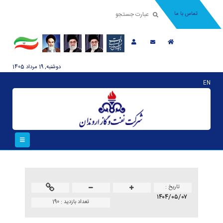
تماس با ما
دوشنبه, 19 مرداد 1405
EN
تاريخ :
۱۴۰۴/۰۵/۰۷
تعداد بازدید :
190