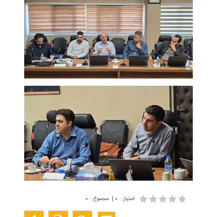
امتیاز
:
۰
|
مجموع
:
۰