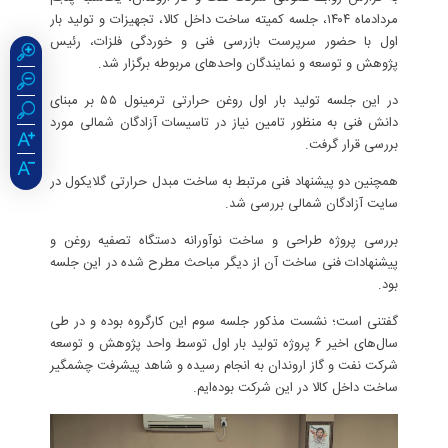
مردادماه ۱۴۰۴، جلسه کمیته ساخت داخل کالا، تجهیزات و تولید بار
اول با حضور سرپرست بازرسی فنی و خوردگی فلزات، رئیس
پژوهش و توسعه و نمایندگان واحدهای مربوطه برگزار شد.
در این جلسه تولید بار اول روغن حرارتی ترمینول ۵۵ بر مبنای
دانش فنی به منظور تامین نیاز در تاسیسات آزادگان شمالی مورد
بررسی قرار گرفت.
همچنین دو پیشنهاد فنی مرتبط به ساخت مبدل حرارتی گلایکول در
سایت آزادگان شمالی بررسی شد.
بررسی پروژه طراحی و ساخت نوآورانه دستگاه تصفیه روغن و
پیشنهادات فنی ساخت آن از دیگر مباحث مطرح شده در این جلسه
بود.
گفتنی است؛ نشست مذکور جلسه سوم این کارگروه بوده و در طی
سال‌های اخیر ۶ پروژه تولید بار اول توسط واحد پژوهش و توسعه
شرکت نفت و گاز اروندان به انجام رسیده و شاهد پیشرفت چشمگیر
ساخت داخل کالا در این شرکت بوده‌ایم.