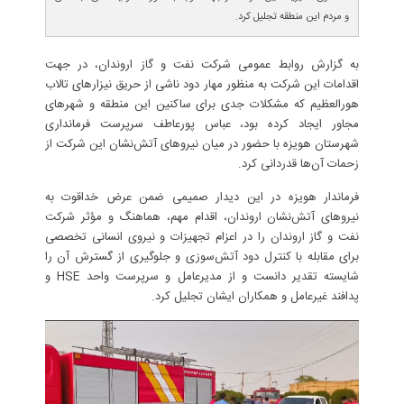
و مردم این‌ منطقه تجلیل کرد.
به گزارش روابط عمومی شرکت نفت و گاز اروندان، در جهت
اقدامات این شرکت به منظور مهار دود ناشی از حریق نیزارهای تالاب
هورالعظیم که مشکلات جدی برای ساکنین این منطقه و شهرهای
مجاور ایجاد کرده بود، عباس پورعاطف سرپرست فرمانداری
شهرستان هویزه با حضور در میان نیروهای آتش‌نشان این شرکت از
زحمات آن‌ها قدردانی کرد.
فرماندار هویزه در این دیدار صمیمی ضمن عرض خداقوت به
نیروهای آتش‌نشان اروندان، اقدام مهم، هماهنگ و مؤثر شرکت
نفت و گاز اروندان را در اعزام تجهیزات و نیروی انسانی تخصصی
برای مقابله با کنترل دود آتش‌سوزی و جلوگیری از گسترش آن را
شایسته تقدیر دانست و از مدیرعامل و سرپرست واحد HSE و
پدافند غیرعامل و همکاران‌ ایشان تجلیل کرد.