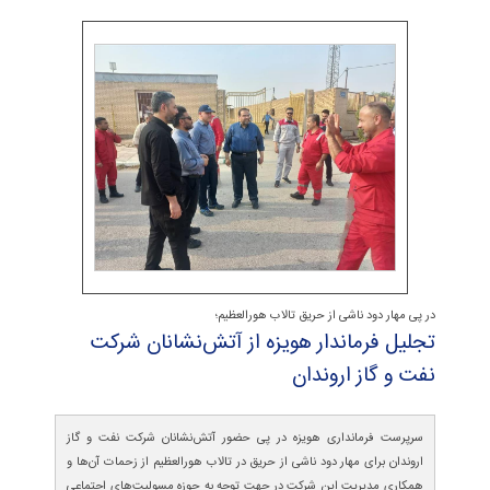
در پی مهار دود ناشی از حریق تالاب هورالعظیم؛
تجلیل فرماندار هویزه از آتش‌نشانان شركت
نفت و گاز اروندان
سرپرست فرمانداری هویزه در پی حضور آتش‌نشانان شرکت نفت و گاز
اروندان برای مهار دود ناشی از حریق در تالاب هورالعظیم از زحمات آن‌ها و
همکاری مدیریت این شرکت در جهت توجه به حوزه مسولیت‌های اجتماعی