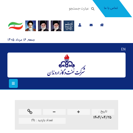
تماس با ما
جمعه, 16 مرداد 1405
EN
تاريخ :
۱۴۰۴/۰۴/۲۵
تعداد بازدید :
191