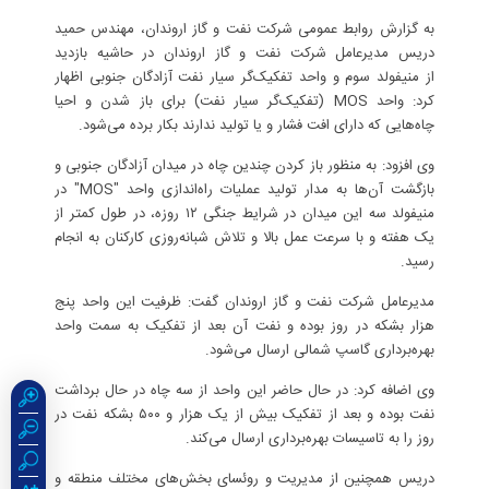
به گزارش روابط عمومی شرکت نفت و گاز اروندان، مهندس حمید
دریس مدیرعامل شرکت نفت و گاز اروندان در حاشیه بازدید
از منیفولد سوم و واحد تفکیک‌گر سیار نفت آزادگان جنوبی اظهار
کرد: واحد MOS (تفکیک‌گر سیار نفت) برای باز شدن و احیا
چاه‌هایی که دارای افت فشار و یا تولید ندارند بکار برده می‌شود.
وی افزود: به منظور باز کردن چندین چاه در میدان آزادگان جنوبی و
بازگشت آن‌ها به مدار تولید عملیات راه‌اندازی واحد "MOS" در
منیفولد سه این میدان در شرایط جنگی ۱۲ روزه، در طول کمتر از
یک هفته و با سرعت عمل بالا و تلاش شبانه‌روزی کارکنان به انجام
رسید.
مدیرعامل شرکت نفت و گاز اروندان گفت: ظرفیت این واحد پنج
هزار بشکه در روز بوده و نفت آن بعد از تفکیک به سمت واحد
بهره‌برداری گاسپ شمالی ارسال می‌شود.
وی اضافه کرد: در حال حاضر این واحد از سه چاه در حال برداشت
نفت بوده و بعد از تفکیک بیش از یک‌ هزار و ۵۰۰ بشکه نفت در
روز را به تاسیسات بهره‌برداری ارسال می‌کند.
دریس همچنین از مدیریت و روئسای بخش‌های مختلف منطقه و