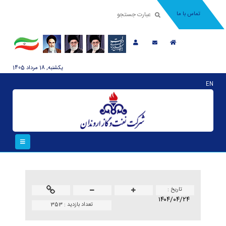
تماس با ما
يکشنبه, 18 مرداد 1405
EN
تاريخ :
۱۴۰۴/۰۴/۲۴
تعداد بازدید :
353