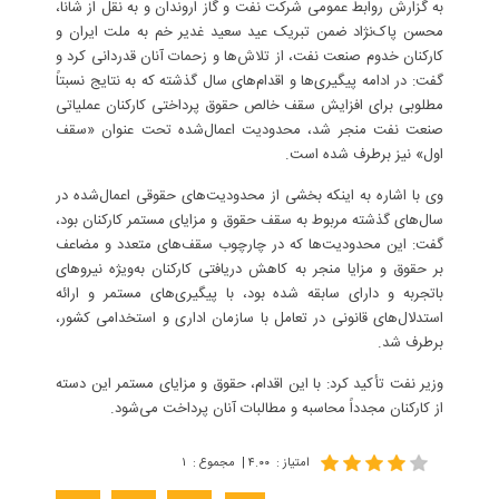
به گزارش روابط عمومی شرکت نفت و گاز اروندان و به نقل از شانا،
محسن پاک‌نژاد ضمن تبریک عید سعید غدیر خم به ملت ایران و
کارکنان خدوم صنعت نفت، از تلاش‌ها و زحمات آنان قدردانی کرد و
گفت: در ادامه پیگیری‌ها و اقدام‌های سال گذشته که به نتایج نسبتاً
مطلوبی برای افزایش سقف خالص حقوق پرداختی کارکنان عملیاتی
صنعت نفت منجر شد، محدودیت اعمال‌شده تحت عنوان «سقف
اول» نیز برطرف شده است.
وی با اشاره به اینکه بخشی از محدودیت‌های حقوقی اعمال‌شده در
سال‌های گذشته مربوط به سقف حقوق و مزایای مستمر کارکنان بود،
گفت: این محدودیت‌ها که در چارچوب سقف‌های متعدد و مضاعف
بر حقوق و مزایا منجر به کاهش دریافتی کارکنان به‌ویژه نیروهای
باتجربه و دارای سابقه شده بود، با پیگیری‌های مستمر و ارائه
استدلال‌های قانونی در تعامل با سازمان اداری و استخدامی کشور،
برطرف شد.
وزیر نفت تأکید کرد: با این اقدام، حقوق و مزایای مستمر این دسته
از کارکنان مجدداً محاسبه و مطالبات آنان پرداخت می‌شود.
امتیاز
:
۴.۰۰
|
مجموع
:
۱