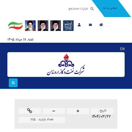
تماس با ما
شنبه, 17 مرداد 1405
EN
تاريخ :
۱۴۰۴/۰۳/۲۲
تعداد بازدید :
215