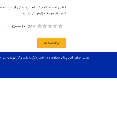
گفتنی است؛ غلامرضا شیرالی پیش از این دستیا
امور رفع موانع افزایش تولید بود.
امتیاز
:
۰
|
مجموع
:
۰
برچسب ها
تمامی حقوق این پرتال محفوظ و در اختیار شرکت نفت و گاز اروندان می ب