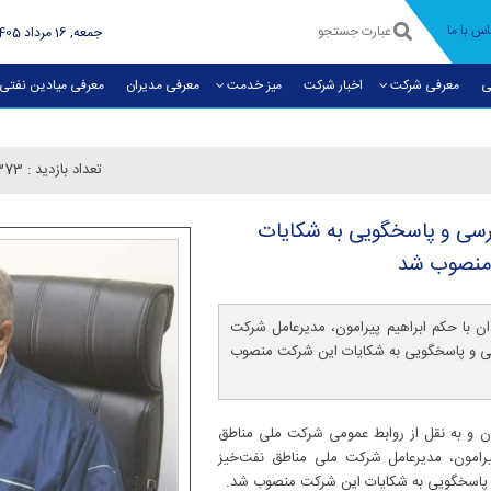
اس با ما
جمعه, 16 مرداد 1405
ی
معرفی شرکت
اخبار شرکت
میز خدمت
معرفی مديران
معرفی میادین نفتی
تعداد بازدید :
373
زرسی و پاسخگویی به شكایات
 منصوب شد
ان با حکم ابراهیم پیرامون، مدیرعامل شرکت
سی و پاسخگويی به شکايات این شرکت منصوب
ن و به نقل از روابط عمومی شرکت ملی مناطق
رامون، مدیرعامل شرکت ملی مناطق نفت‌خیز
و پاسخگويی به شکايات این شرکت منصوب شد.