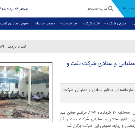
اس با ما
جمعه, 16 مرداد 1405
ی
معرفی شرکت
اخبار شرکت
میز خدمت
معرفی مديران
معرفی میادین نفتی
تعداد بازدید :
189
عملیاتی و ستادی شركت نفت و
مازخانه‌های مناطق ستادی و عملیاتی شرکت
به گزارش روابط عمومی شرکت نفت و گاز اروندان، سه‌شنبه ۲۰ خردادماه ۱۴۰۴، مراسم جشن عید
ای مناطق ستادی و عملیاتی شرکت نفت و گاز
رمضان و روابط عمومی این شرکت برگزار شد.