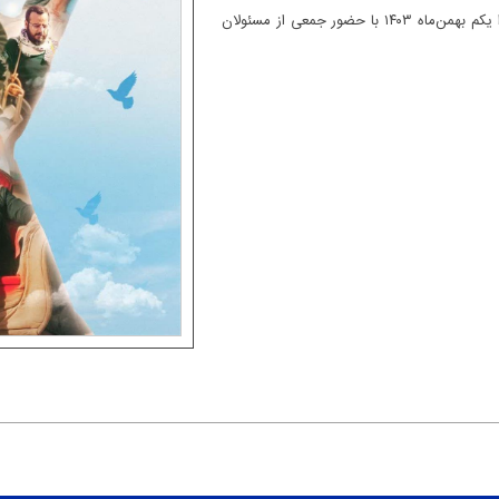
به همین مناسبت در آیینی ای نماهنگ فاخر فردا یکم بهمن‌ماه ۱۴۰۳ با حضور جمعی از مسئولان