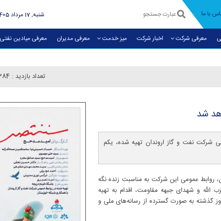
اس با ما
شنبه, 17 مرداد 1405
ی
معرفی شرکت
اخبار شرکت
میز خدمت
معرفی مديران
معرفی میادین نفتی
تعداد بازدید :
384
هد شد
ی شرکت نفت و گاز اروندان تهیه شده، یکم
، روابط عمومی این شرکت به مناسبت زنده نگه
 الله و شهدای جبهه مقاومت، اقدام به تهیه
روز گذشته به صورت گسترده از رسانه‌های ملی و