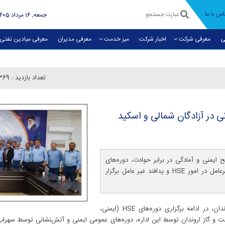
اس با ما
جمعه, 16 مرداد 1405
ی
معرفی شرکت
اخبار شرکت
میز خدمت
معرفی مديران
معرفی میادین نفتی
تعداد بازدید :
369
ی در آزادگان شمالی و اسكید
ه‌های HSE و ارتقای سطح ایمنی و آمادگی در برابر حوادث، دوره‌های
عمومی ایمنی و آتش‌نشانی توسط مشاور مدیرعامل در امور HSE و پدافند غیر عامل برگزار
به گزارش روابط عمومی شرکت نفت و گاز اروندان، در ادامه برگزاری دوره‌های HSE (ایمنی،