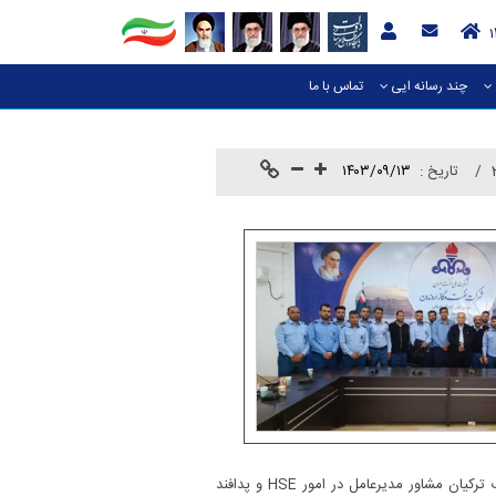
چند رسانه ایی
تماس با ما
تاريخ :
۱۴۰۳/۰۹/۱۳
بهداشت و محیط زیست) ویژه کارکنان شرکت نفت و گاز اروندان توسط این اداره، دوره‌های عمومی ایمنی و آتش‌نشانی توسط سهراب ترکیان مشاور مدیرعامل در امور HSE و پدافند