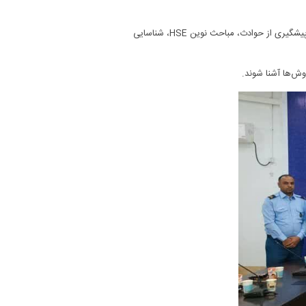
مدرس دوره در این کلاس‌ها به بیان درس آموزی از حوادث گذشته، نحوه صحیح استفاده از ابزارآلات و تجهیزات خاموش کننده، راه‌های پیشگیری از حوادث، مباحث نوین HSE، شناسایی