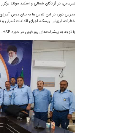
غیرعامل، در آزادگان شمالی و اسکید مونتد برگزار 
خطرات، ارزیابی ریسک، اجرای اقدامات کنترلی و 
با توجه به پیشرفت‌های روزافزون در حوزه HSE، در این دوره به مباحث جدید و به‌روز نیز پرداخته شد تا کارکنان با آخرین استانداردها و روش‌ها آشنا شوند.