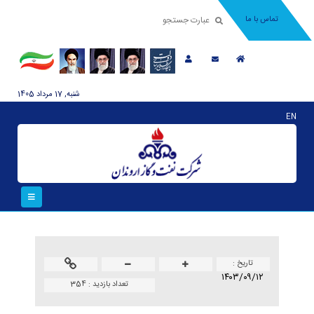
تماس با ما
شنبه, 17 مرداد 1405
EN
تاريخ :
۱۴۰۳/۰۹/۱۲
تعداد بازدید :
354