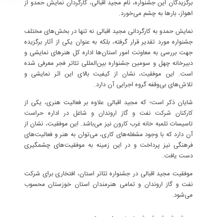
برگزیدگان این جشنواره، نام مجید اقبالی، کارگردان نمایش حمدو از
اهواز، بارها به چشم می‌خورد.
نمایش حمدو به کارگردانی مجید اقبالی نه تنها در بخش‌های مختلف
جشنواره مورد تقدیر قرار گرفته، بلکه به عنوان یکی از آثار برگزیده
جهت بررسی به معاونت امور استان‌ها اداره کل هنرهای نمایشی و
دبیرخانه چهل و سومین جشنواره بین‌المللی تئاتر فجر معرفی شده
است. این موفقیت، نشان از کیفیت بالای این اثر نمایشی و
تلاش‌های بی‌وقفه گروه اجرایی آن دارد.
شایان ذکر است؛ که مجید اقبالی علاوه بر فعالیت هنری، یکی از
کارکنان شرکت نفت و گاز اروندان و شاغل در اداره حراست
تاسیسات تلمبه خانه غرب کارون نیز می‌باشد. این موفقیت، نشان از
آن دارد که با وجود مشغله‌های کاری، می‌توان به هنر و فعالیت‌های
فرهنگی نیز پرداخت و در این زمینه به موفقیت‌های چشمگیری
دست یافت.
موفقیت مجید اقبالی در جشنواره تئاتر استان، افتخاری برای شرکت
نفت و گاز اروندان و تمامی هنرمندان استان خوزستان محسوب
می‌شود.