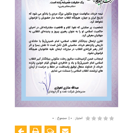
امتیاز
:
۰
|
مجموع
:
۰