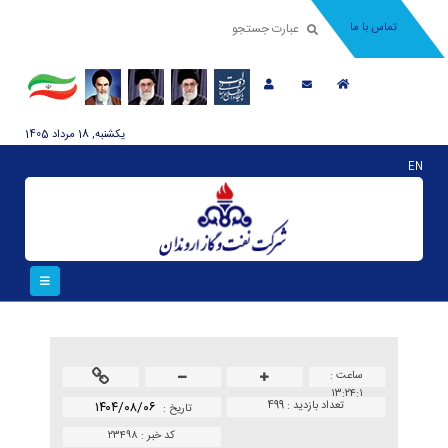
تماس با ما
يکشنبه, 18 مرداد 1405
EN
ساعت :
۱۳:۲۴:۱
تعداد بازدید :
499
۱۴۰۴/۰۸/۰۶
تاريخ :
کد خبر :
۲۳۴۹۸