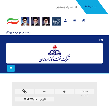
تماس با ما
يکشنبه, 18 مرداد 1405
EN
ساعت :
۱۰:۱۷:۵
۱۴۰۲/۱۱/۱۰
تاريخ :