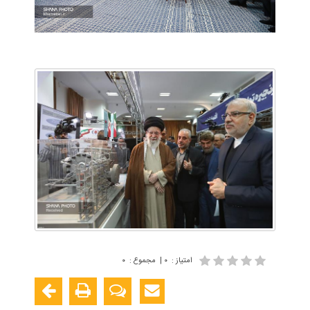
امتیاز
:
۰
|
مجموع
:
۰