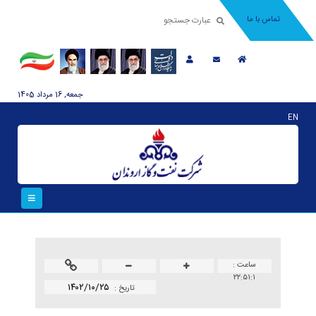
تماس با ما
جمعه, 16 مرداد 1405
EN
ساعت :
۲۲:۵۱:۱
۱۴۰۲/۱۰/۲۵
تاريخ :