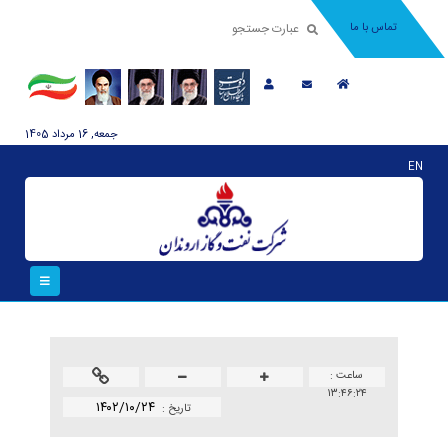
تماس با ما
جمعه, 16 مرداد 1405
EN
ساعت :
۱۳:۴۶:۲۴
۱۴۰۲/۱۰/۲۴
تاريخ :