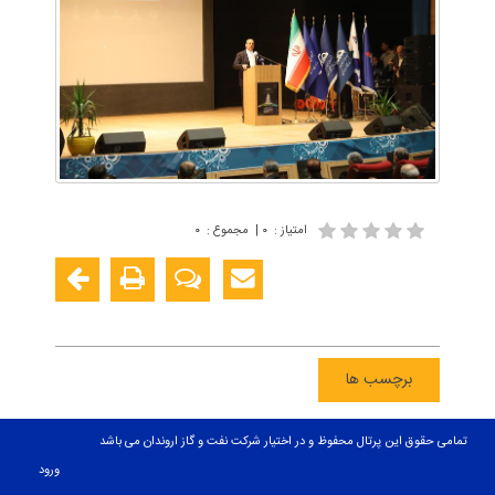
امتیاز
:
۰
|
مجموع
:
۰
برچسب ها
تمامی حقوق این پرتال محفوظ و در اختیار شرکت نفت و گاز اروندان می باشد
ورود