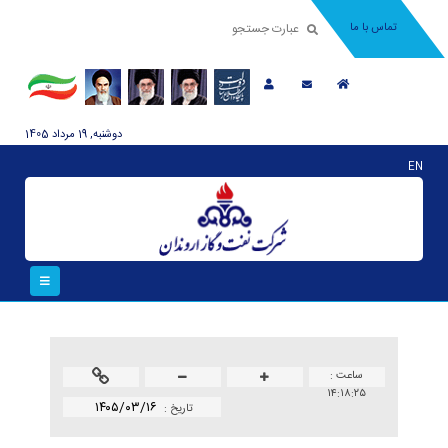
تماس با ما
دوشنبه, 19 مرداد 1405
EN
ساعت :
۱۴:۱۸:۲۵
۱۴۰۵/۰۳/۱۶
تاريخ :