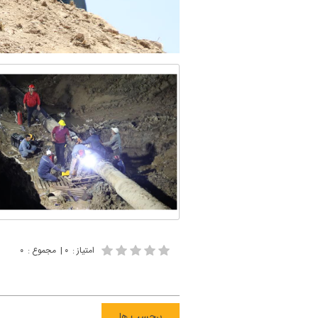
امتیاز
:
۰
|
مجموع
:
۰
برچسب ها