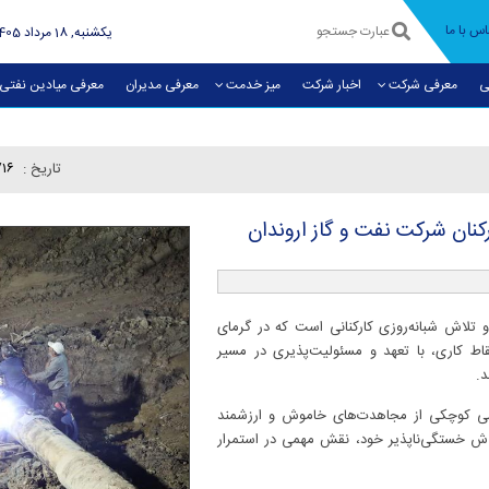
اس با ما
يکشنبه, 18 مرداد 1405
ی
معرفی شرکت
اخبار شرکت
میز خدمت
معرفی مديران
معرفی میادین نفتی
تاريخ :
/۱۶
كنان شركت نفت و گاز اروندان
تلاش شبانه‌روزی کارکنانی است که در گرمای
ط کاری، با تعهد و مسئولیت‌پذیری در مسیر
.
خشی کوچکی از مجاهدت‌های خاموش و ارزشمند
لاش خستگی‌ناپذیر خود، نقش مهمی در استمرار