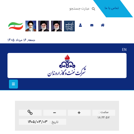
تماس با ما
جمعه, 16 مرداد 1405
EN
ساعت :
۱۸:۲۲:۵۷
۱۴۰۵/۰۳/۰۳
تاريخ :