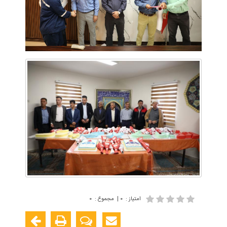
امتیاز
:
۰
|
مجموع
:
۰