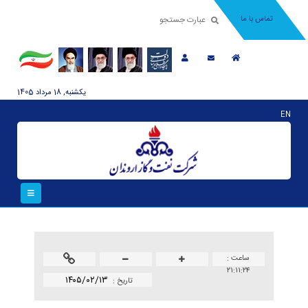
تماس با ما
يکشنبه, 18 مرداد 1405
EN
ساعت :
۲۱:۱۱:۲۴
۱۴۰۵/۰۲/۱۳
تاريخ :