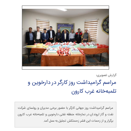
گزارش تصویری؛
مراسم گرامیداشت روز كارگر در دارخوین و
تلمبه‌خانه غرب كارون
مراسم گرامیداشت روز جهانی کارگر با حضور برخی مدیران و روئسای شرکت
نفت و گاز اروندان در نمازخانه منطقه نفتی دارخوین و تلمبه‌خانه غرب کارون
برگزار و از زحمات این قشر زحمتکش تجلیل به عمل آمد.