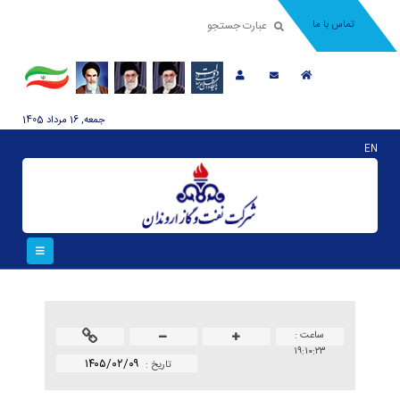
تماس با ما
جمعه, 16 مرداد 1405
EN
ساعت :
۱۹:۱۰:۲۳
۱۴۰۵/۰۲/۰۹
تاريخ :