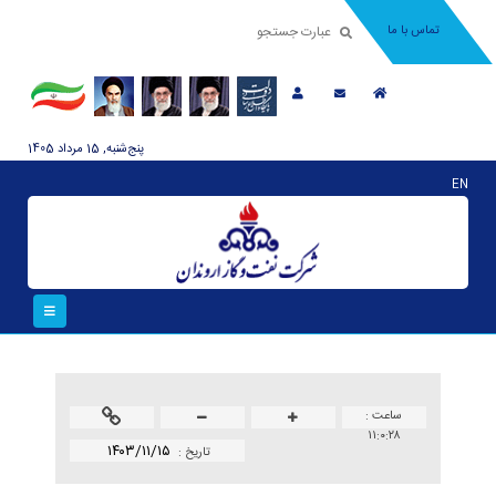
تماس با ما
پنج‌شنبه, 15 مرداد 1405
EN
ساعت :
۱۱:۰:۲۸
۱۴۰۳/۱۱/۱۵
تاريخ :