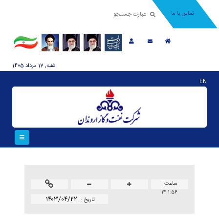
تماس با ما
شنبه, 17 مرداد 1405
EN
ساعت :
۱۴:۱:۵۶
۱۴۰۳/۰۴/۲۲
تاريخ :