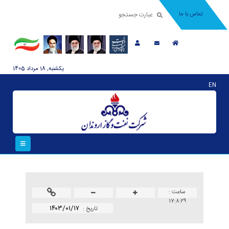
تماس با ما
يکشنبه, 18 مرداد 1405
EN
ساعت :
۱۷:۸:۲۹
۱۴۰۳/۰۱/۱۷
تاريخ :