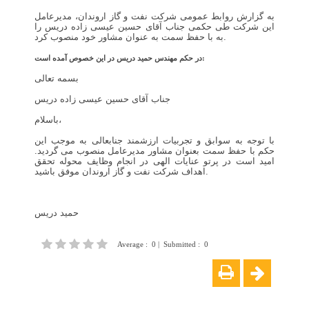
به گزارش روابط عمومی شرکت نفت و گاز اروندان، مدیرعامل
این شرکت طی حکمی جناب آقای حسین عیسی زاده دریس را
به با حفظ سمت به عنوان مشاور خود منصوب کرد.
در حکم مهندس حمید دریس در این خصوص آمده است:
بسمه تعالی
جناب آقای حسین عیسی زاده دریس
باسلام،
با توجه به سوابق و تجربیات ارزشمند جنابعالی به موجب این
حکم با حفظ سمت بعنوان مشاور مدیرعامل منصوب می گردید.
امید است در پرتو عنایات الهی در انجام وظایف محوله تحقق
اهداف شرکت نفت و گاز اروندان موفق باشید.
حمید دریس
Average
:
0
|
Submitted
:
0