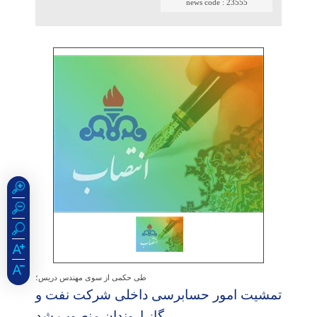
news code :
23555
طی حکمی از سوی مهندس دریس؛
تمشیت امور حسابرسی داخلی شركت نفت و
گاز اروندان منصوب شد