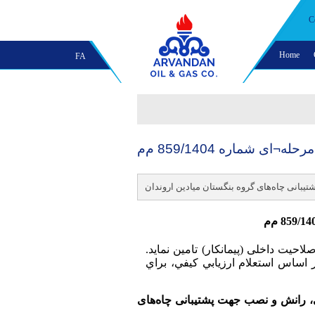
C
Home
FA
بانی چاه‌های گروه بنگستان میادین اروندان
يت داخلی (پیمانکار) تامین نمايد.
 اساس استعلام ارزيابي کيفي، براي
، رانش و نصب جهت پشتیبانی چاه‌های