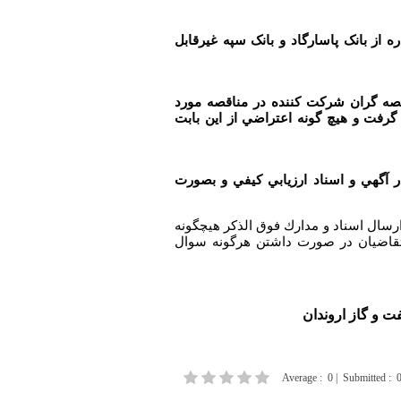
از بانک پاسارگاد و بانک سپه غیرقابل
صه گران
شركت كننده در مناقصه مورد
 گرفت و هيچ گونه اعتراضي از اين بابت
 آگهي و اسناد ارزيابي كيفي و بصورت
رسال اسناد و مدارك فوق الذكر هيچگونه
متقاضيان در صورت داشتن هرگونه سوال
 و گاز اروندان
Average
:
0
|
Submitted
: