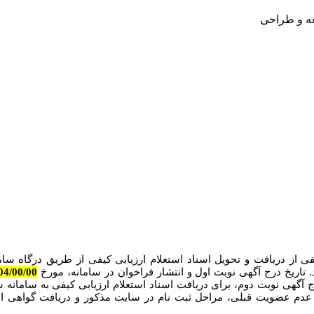
عه و طراحی
فی از دریافت و تحویل اسناد استعلام ارزیابی کیفی از طریق درگاه ساما
 تاریخ درج آگهی نوبت اول و انتشار فراخوان در سامانه، مورخ
00
/0
0
/1404
مدت 5 روز از تاریخ درج آگهی نوبت دوم، برای دریافت اسناد استعلام ارزیابی کیفی به 
 عدم عضویت قبلی، مراحل ثبت نام در سایت مذکور و دریافت گواهی ا