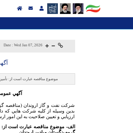
Date :
Wed Jan 07, 2026
موضوع مناقصه عبارت است از: تأمین 
آگهي عمومي ا
شركت نفت و گاز اروندان (
مناقصه گز
بدين وسيله از كليه شركت هايي كه دا
ارزيابي و تعيين صلاحيت به اين امور ارس
الف- موضوع مناقصه عبارت است از:
گروه بنگستان میادین اروندان