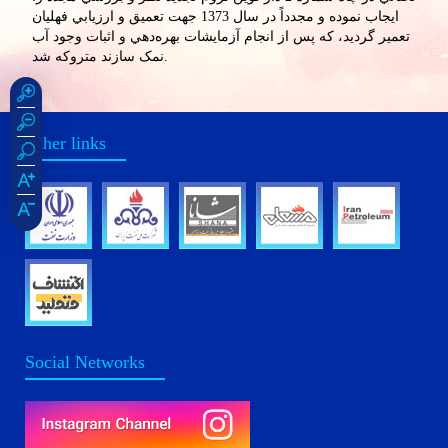
ايجاب نموده و مجدداً در سال 1373 جهت تعميق و ارزيابي فهليان
تعمير گرديد، که پس از انجام آزمايشات بهره‌دهي و اثبات وجود آب
نمک سازند متروکه شد.
Other links
Social Networks