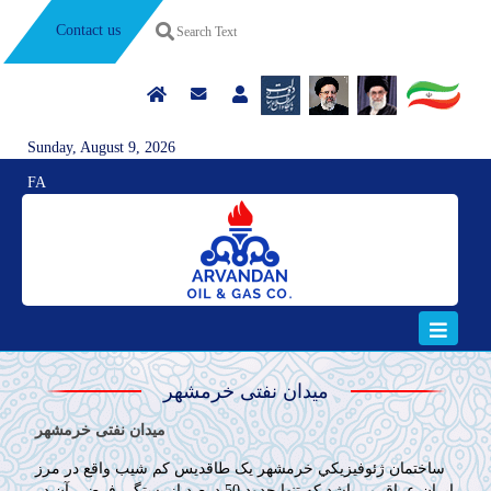
Contact us
Sunday, August 9, 2026
FA
میدان نفتی خرمشهر
میدان نفتی خرمشهر
ساختمان ژئوفيزيکي خرمشهر يک طاقديس کم شيب واقع در مرز
ايران-عراق مي‌باشد که تنها حدود 50 درصد از بستگي فرضي آن در