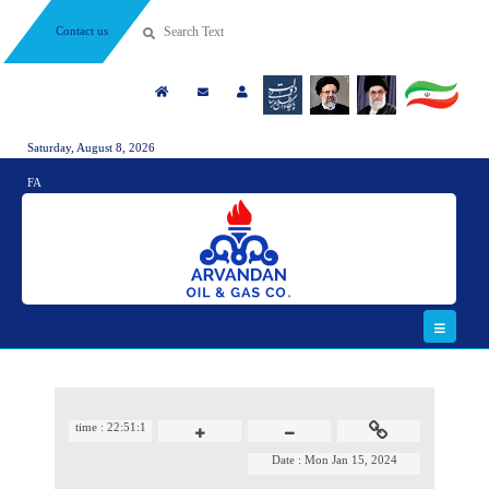
Contact us
Saturday, August 8, 2026
FA
time :
22:51:1
Date :
Mon Jan 15, 2024