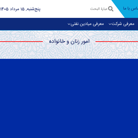
اس با ما
پنج‌شنبه, 15 مرداد 1405
معرفی شرکت
معرفی میادین نفتی
امور زنان و خانواده