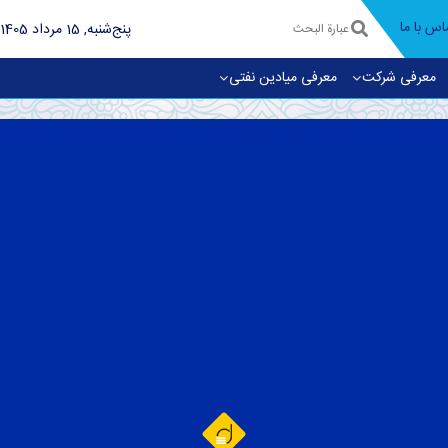
اس با ما
پنج‌شنبه, 15 مرداد 1405
معرفی شرکت
معرفی میادین نفتی