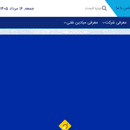
اس با ما
جمعه, 16 مرداد 1405
معرفی شرکت
معرفی میادین نفتی