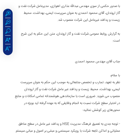
با صدور حکمی از سوی مهندس عبدالله عذاری اهوازی، مدیرعامل شرکت نفت و
گاز اروندان، آقای محمود احمدی به عنوان سرپرست ایمنی، بهداشت، محیط
زیست و پدافند غیرعامل این شرکت منصوب شد.
به گزارش روابط عمومی شرکت نفت و گاز اروندان، متن این حکم به این شرح
است:
جناب آقای مهندس محمود احمدی
با سلام،
نظر به تعهد، تجارب و تخصص جنابعالی به موجب این حکم به عنوان سرپرست
ایمنی، بهداشت، محیط زیست و پدافند غیر عامل شرکت نفت و گاز اروندان
منصوب می شوید. ضروری است با سازماندهی هوشمندانه تمامی امکانات و منابع
در اختیار سطح شرکت نسبت به انجام وظایفی که به عهده گرفته اید بویژه در
محورهای زیر کوشش نمائید؛
- توجه جدی به تعمیق فرهنگ مدیریت HSE و پدافند غیر عامل در سطح مناطق
عملیاتی و اماکن تابعه شرکت با رویکرد سیستمی و مبتنی بر اصول و مبانی سیستم