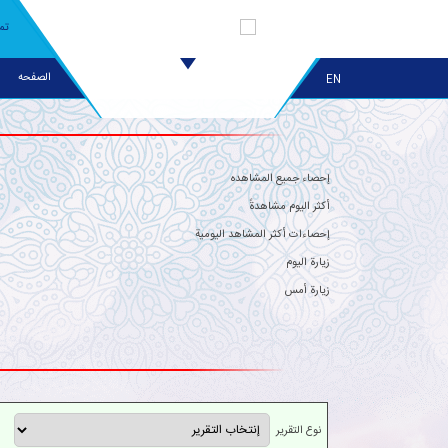
تم
الصفحه
EN
إحصاء جمیع المشاهده
أکثر الیوم مشاهدةً
إحصاءات أکثر المشاهد الیومیة
زیارة الیوم
زیارة أمس
نوع التقریر